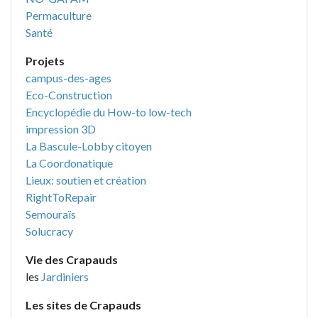
Permaculture
Santé
Projets
campus-des-ages
Eco-Construction
Encyclopédie du How-to low-tech
impression 3D
La Bascule-Lobby citoyen
La Coordonatique
Lieux: soutien et création
RightToRepair
Semouraïs
Solucracy
Vie des Crapauds
les
Jardiniers
Les sites de Crapauds