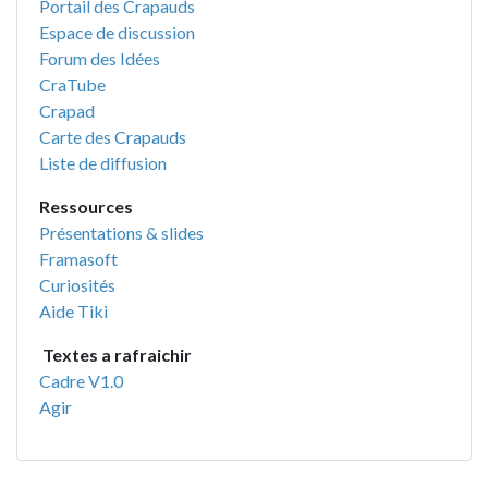
Portail des Crapauds
Espace de discussion
Forum des Idées
CraTube
Crapad
Carte des Crapauds
Liste de diffusion
Ressources
Présentations & slides
Framasoft
Curiosités
Aide Tiki
Textes a rafraichir
Cadre V1.0
Agir