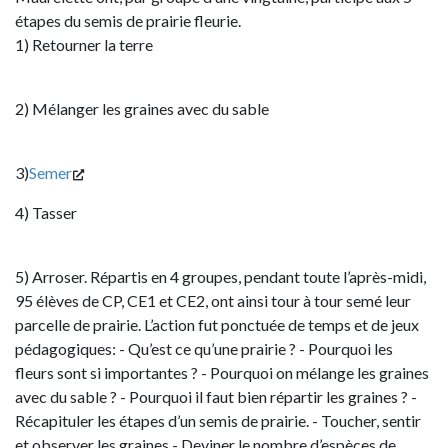
étapes du semis de prairie fleurie.
1) Retourner la terre
2) Mélanger les graines avec du sable
3)
Semer
4) Tasser
5) Arroser. Répartis en 4 groupes, pendant toute l’après-midi,
95 élèves de CP, CE1 et CE2, ont ainsi tour à tour semé leur
parcelle de prairie. L’action fut ponctuée de temps et de jeux
pédagogiques: - Qu’est ce qu’une prairie ? - Pourquoi les
fleurs sont si importantes ? - Pourquoi on mélange les graines
avec du sable ? - Pourquoi il faut bien répartir les graines ? -
Récapituler les étapes d’un semis de prairie. - Toucher, sentir
et observer les graines - Deviner le nombre d’espèces de