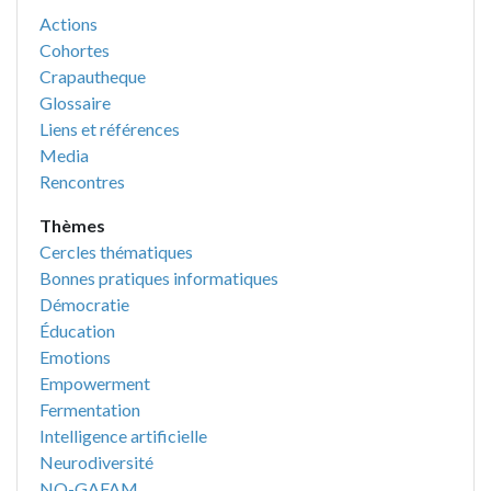
Actions
Cohortes
Crapautheque
Glossaire
Liens et références
Media
Rencontres
Thèmes
Cercles thématiques
Bonnes pratiques informatiques
Démocratie
Éducation
Emotions
Empowerment
Fermentation
Intelligence artificielle
Neurodiversité
NO-GAFAM