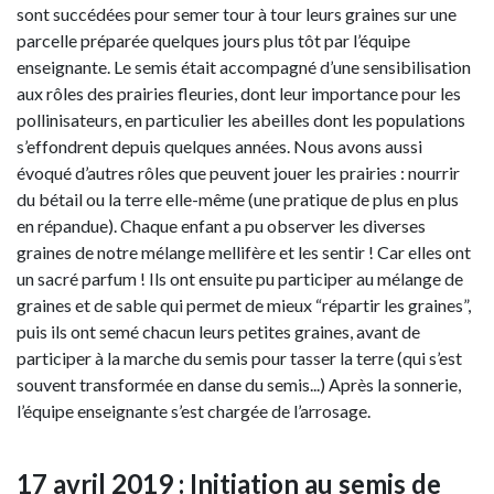
sont succédées pour semer tour à tour leurs graines sur une
parcelle préparée quelques jours plus tôt par l’équipe
enseignante. Le semis était accompagné d’une sensibilisation
aux rôles des prairies fleuries, dont leur importance pour les
pollinisateurs, en particulier les abeilles dont les populations
s’effondrent depuis quelques années. Nous avons aussi
évoqué d’autres rôles que peuvent jouer les prairies : nourrir
du bétail ou la terre elle-même (une pratique de plus en plus
en répandue). Chaque enfant a pu observer les diverses
graines de notre mélange mellifère et les sentir ! Car elles ont
un sacré parfum ! Ils ont ensuite pu participer au mélange de
graines et de sable qui permet de mieux “répartir les graines”,
puis ils ont semé chacun leurs petites graines, avant de
participer à la marche du semis pour tasser la terre (qui s’est
souvent transformée en danse du semis...) Après la sonnerie,
l’équipe enseignante s’est chargée de l’arrosage.
17 avril 2019 : Initiation au semis de