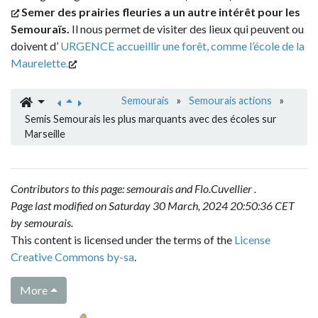
Semer des prairies fleuries a un autre intérêt pour les
Semouraïs.
Il nous permet de visiter des lieux qui peuvent ou
doivent d’
URGENCE accueillir une forêt, comme l’école de la
Maurelette.
Semourais
»
Semourais actions
»
Semis Semourais les plus marquants avec des écoles sur
Marseille
Contributors to this page:
semourais
and
Flo.Cuvellier
.
Page last modified on Saturday 30 March, 2024 20:50:36 CET
by
semourais
.
This content is licensed under the terms of the
License
Creative Commons by-sa
.
More