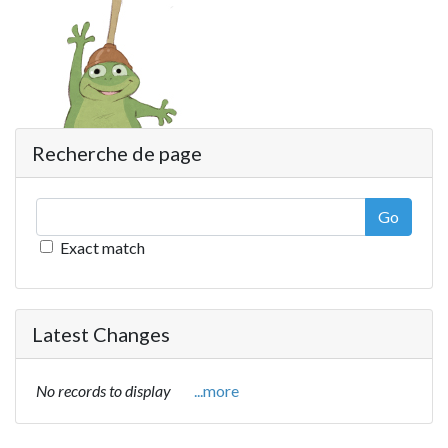
Recherche de page
Go
Exact match
Latest Changes
No records to display
...more