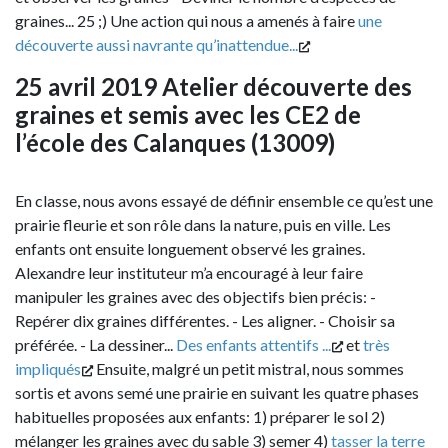
graines... 25 ;) Une action qui nous a amenés à faire
une
découverte aussi navrante qu’inattendue...
25 avril 2019 Atelier découverte des
graines et semis avec les CE2 de
l’école des Calanques (13009)
En classe, nous avons essayé de définir ensemble ce qu’est une
prairie fleurie et son rôle dans la nature, puis en ville. Les
enfants ont ensuite longuement observé les graines.
Alexandre leur instituteur m’a encouragé à leur faire
manipuler les graines avec des objectifs bien précis: -
Repérer dix graines différentes. - Les aligner. - Choisir sa
préférée. - La dessiner...
Des enfants attentifs ...
et
très
impliqués
Ensuite, malgré un petit mistral, nous sommes
sortis et avons semé une prairie en suivant les quatre phases
habituelles proposées aux enfants: 1) préparer le sol 2)
mélanger les graines avec du sable 3) semer 4)
tasser la terre