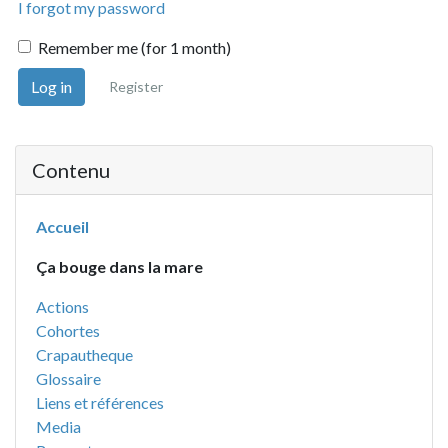
I forgot my password
Remember me (for 1 month)
Log in
Register
Contenu
Accueil
Ça bouge dans la mare
Actions
Cohortes
Crapautheque
Glossaire
Liens et références
Media