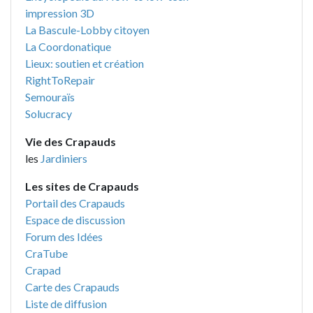
impression 3D
La Bascule-Lobby citoyen
La Coordonatique
Lieux: soutien et création
RightToRepair
Semouraïs
Solucracy
Vie des Crapauds
les
Jardiniers
Les sites de Crapauds
Portail des Crapauds
Espace de discussion
Forum des Idées
CraTube
Crapad
Carte des Crapauds
Liste de diffusion