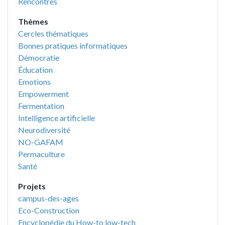
Rencontres
Thèmes
Cercles thématiques
Bonnes pratiques informatiques
Démocratie
Éducation
Emotions
Empowerment
Fermentation
Intelligence artificielle
Neurodiversité
NO-GAFAM
Permaculture
Santé
Projets
campus-des-ages
Eco-Construction
Encyclopédie du How-to low-tech