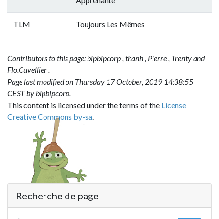
Apprenante
TLM
Toujours Les Mêmes
Contributors to this page:
bipbipcorp
,
thanh
,
Pierre
,
Trenty
and
Flo.Cuvellier
.
Page last modified on Thursday 17 October, 2019 14:38:55
CEST by
bipbipcorp
.
This content is licensed under the terms of the
License
Creative Commons by-sa
.
Recherche de page