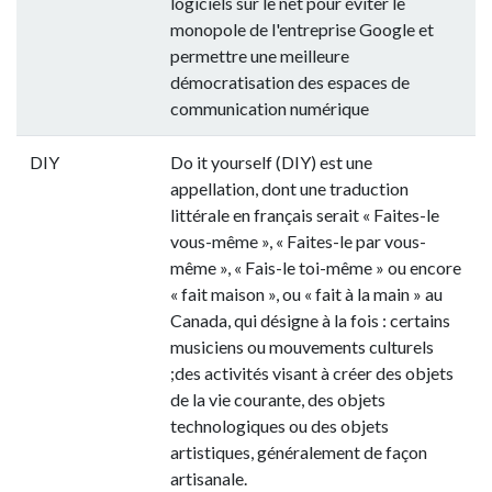
logiciels sur le net pour éviter le
monopole de l'entreprise Google et
permettre une meilleure
démocratisation des espaces de
communication numérique
DIY
Do it yourself (DIY) est une
appellation, dont une traduction
littérale en français serait « Faites-le
vous-même », « Faites-le par vous-
même », « Fais-le toi-même » ou encore
« fait maison », ou « fait à la main » au
Canada, qui désigne à la fois : certains
musiciens ou mouvements culturels
;des activités visant à créer des objets
de la vie courante, des objets
technologiques ou des objets
artistiques, généralement de façon
artisanale.