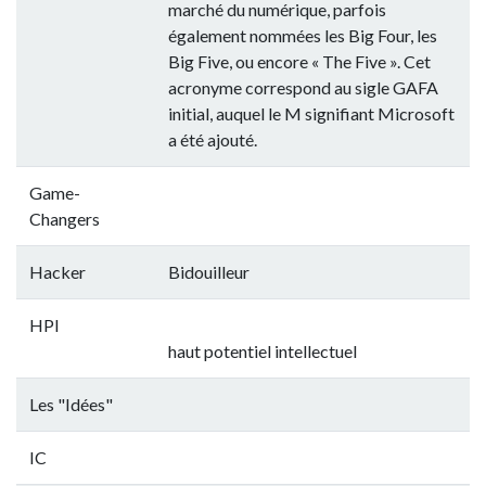
marché du numérique, parfois
également nommées les Big Four, les
Big Five, ou encore « The Five ». Cet
acronyme correspond au sigle GAFA
initial, auquel le M signifiant Microsoft
a été ajouté.
Game-
Changers
Hacker
Bidouilleur
HPI
haut potentiel intellectuel
Les "Idées"
IC