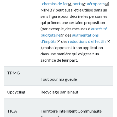
,
chemins de fer
,
ports
,
aéroports
).
NIMBY peut aussi être utilisé dans un
sens figuré pour décrire les personnes
qui prônent une certaine proposition
(par exemple, des mesures d'
austérité
budgétaire
, des
augmentations
d'impôts
, des
réductions d'effectifs
), mais s'opposent à son application
dans une manière qui exigerait un
sacrifice de leur part.
TPMG
Tout pour ma gueule
Upcycling
Recyclage par le haut
TICA
Territoire Intelligent Communauté