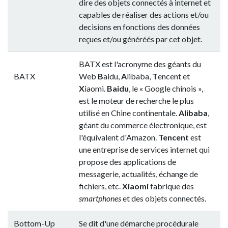
dire des objets connectés à internet et
capables de réaliser des actions et/ou
decisions en fonctions des données
reçues et/ou généréés par cet objet.
BATX est l'acronyme des géants du
BATX
Web
B
aidu,
A
libaba,
T
encent et
X
iaomi.
Baidu
, le « Google chinois »,
est le moteur de recherche le plus
utilisé en Chine continentale.
Alibaba
,
géant du commerce électronique, est
l'équivalent d'Amazon.
Tencent
est
une entreprise de services internet qui
propose des applications de
messagerie, actualités, échange de
fichiers, etc.
Xiaomi
fabrique des
smartphones
et des objets connectés.
Bottom-Up
Se dit d'une démarche procédurale