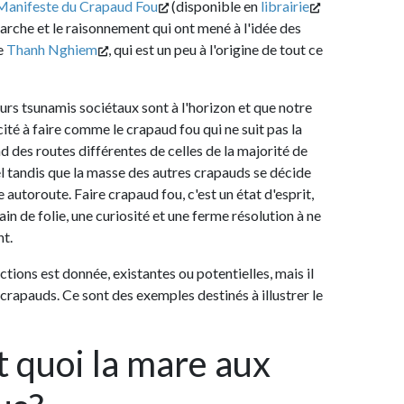
 du Crapaud Fou
(disponible en
librairie
 le raisonnement qui ont mené à l'idée des
Nghiem
, qui est un peu à l'origine de tout ce
amis sociétaux sont à l'horizon et que notre
e comme le crapaud fou qui ne suit pas la
tes différentes de celles de la majorité de
ue la masse des autres crapauds se décide
. Faire crapaud fou, c'est un état d'esprit,
ie, une curiosité et une ferme résolution à ne
 donnée, existantes ou potentielles, mais il
. Ce sont des exemples destinés à illustrer le
uoi la mare aux