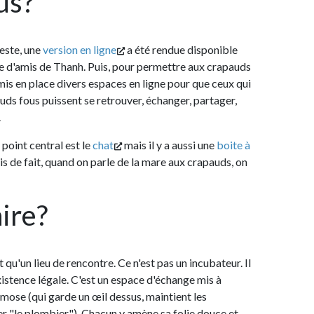
version en ligne
a été rendue disponible
de Thanh. Puis, pour permettre aux crapauds
ce divers espaces en ligne pour que ceux qui
issent se retrouver, échanger, partager,
tral est le
chat
mais il y a aussi une
boite à
, quand on parle de la mare aux crapauds, on
?
 de rencontre. Ce n'est pas un incubateur. Il
 légale. C'est un espace d'échange mis à
garde un œil dessus, maintient les
mbier"). Chacun y amène sa folie douce et,