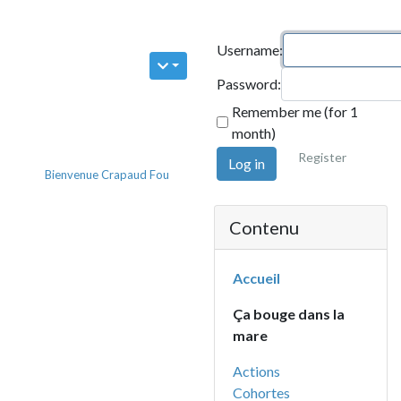
Username:
Password:
Remember me (for 1
month)
Register
Log in
envenue Crapaud Fou
Contenu
Accueil
Ça bouge dans la
mare
Actions
Cohortes