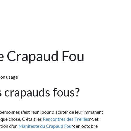
rapaud Fou
Bi
apauds fous?
 s'est réuni pour discuter de leur immanent
. C'était les
Rencontres des Treilles
, et
Manifeste du Crapaud Fou
en octobre