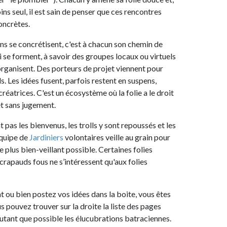
il est sain de penser que ces rencontres
crétisent, c'est à chacun son chemin de
nt, à savoir des groupes locaux ou virtuels
. Des porteurs de projet viennent pour
es fusent, parfois restent en suspens,
 C'est un écosystème où la folie a le droit
gement.
bienvenus, les trolls y sont repoussés et les
ardiniers
volontaires veille au grain pour
n-veillant possible. Certaines folies
fous ne s’intéressent qu'aux folies
 postez vos idées dans la boite, vous êtes
rouver sur la droite la liste des pages
possible les élucubrations batraciennes.