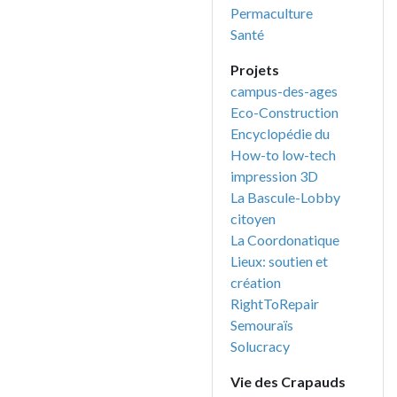
Permaculture
Santé
Projets
campus-des-ages
Eco-Construction
Encyclopédie du
How-to low-tech
impression 3D
La Bascule-Lobby
citoyen
La Coordonatique
Lieux: soutien et
création
RightToRepair
Semouraïs
Solucracy
Vie des Crapauds