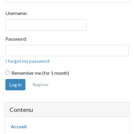
Username:
Password:
I forgot my password
Remember me (for 1 month)
Log in
Register
Contenu
Accueil