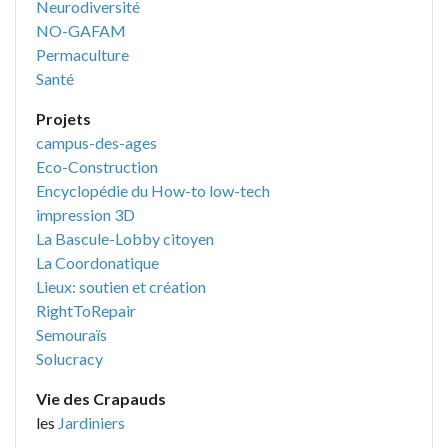
Neurodiversité
NO-GAFAM
Permaculture
Santé
Projets
campus-des-ages
Eco-Construction
Encyclopédie du How-to low-tech
impression 3D
La Bascule-Lobby citoyen
La Coordonatique
Lieux: soutien et création
RightToRepair
Semouraïs
Solucracy
Vie des Crapauds
les
Jardiniers