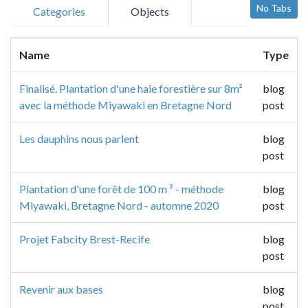
No Tabs
Categories
Objects
Name
Type
Finalisé. Plantation d'une haie forestière sur 8m²
blog
avec la méthode Miyawaki en Bretagne Nord
post
Les dauphins nous parlent
blog
post
Plantation d'une forêt de 100 m ² - méthode
blog
Miyawaki, Bretagne Nord - automne 2020
post
Projet Fabcity Brest-Recife
blog
post
Revenir aux bases
blog
post