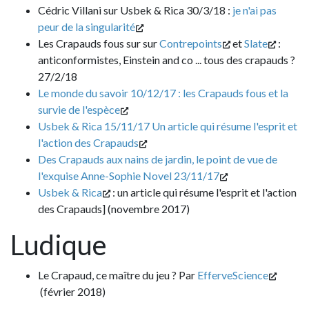
Cédric Villani sur Usbek & Rica 30/3/18 :
je n'ai pas
peur de la singularité
Les Crapauds fous sur sur
Contrepoints
et
Slate
:
anticonformistes, Einstein and co ... tous des crapauds ?
27/2/18
Le monde du savoir 10/12/17 : les Crapauds fous et la
survie de l'espèce
Usbek & Rica 15/11/17 Un article qui résume l'esprit et
l'action des Crapauds
Des Crapauds aux nains de jardin, le point de vue de
l'exquise Anne-Sophie Novel 23/11/17
Usbek & Rica
: un article qui résume l'esprit et l'action
des Crapauds] (novembre 2017)
Ludique
Le Crapaud, ce maître du jeu ? Par
EfferveScience
(février 2018)