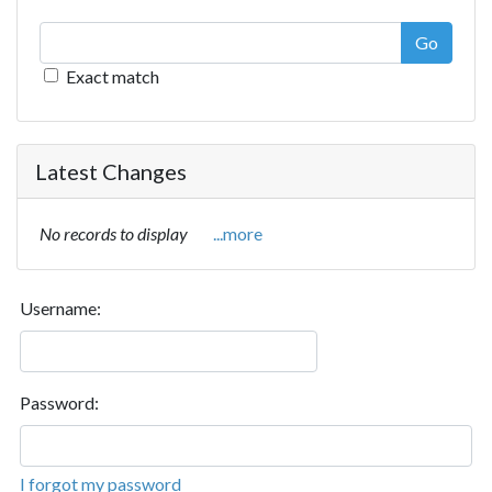
Go
Exact match
Latest Changes
No records to display
...more
Username:
Password:
I forgot my password