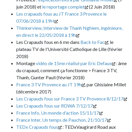
juin 2018) et
le reportage complet
(2 Juin 2018)
Les crapauds fous au JT France 3 Provence le
07/06/2018 à 19H
Thinkerview, Interview de Thanh Nghiem, ingénieure,
en direct le 22/05/2018 à 19h
Les Crapauds fous en 6 mn dans
Back to Fac
, le
plateau TV de l'Université Catholique de Lille (février
2018)
Montage
vidéo de 15mn réalisé par Eric Defaux
: âme
du crapaud, comment ça fonctionne > France 3 TV,
Thanh, Gunter Pauli (février 2018)
France 3 TV Provence au JT 19h
, par Ghislaine Millet
(décembre 2017)
Les Crapauds fous sur France 3 TV Provence 8/12/17
Les Crapauds fous sur RDWA 7/12/17
France Info, Un monde d'action 15/11/17
France Inter, Un temps de Pauchon, 21/10/17
TEDx Crapauds fous
: TEDxVaugirard Road aux