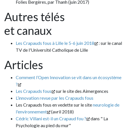
Folies Bergères, par Thanh (juin 2017)
Autres télés
et canaux
Les Crapauds fous à Lille le 5-6 juin 2018
: sur le canal
TV de l'Université Catholique de Lille
Articles
Comment l’Open Innovation se vit dans un écosystème
?
Les Crapauds fous
sur le site des Aimergences
L’innovation revue par les Crapauds fous
Les Crapauds fous en vedette sur le site
neurologie de
l'environnement
(avril 2018)
Cédric Villani est-il un Crapaud fou ?
dans " La
Psychologie au pied du mur"