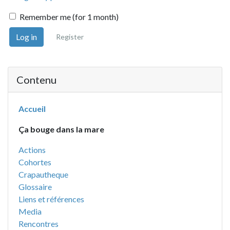
Remember me (for 1 month)
Log in
Register
Contenu
Accueil
Ça bouge dans la mare
Actions
Cohortes
Crapautheque
Glossaire
Liens et références
Media
Rencontres