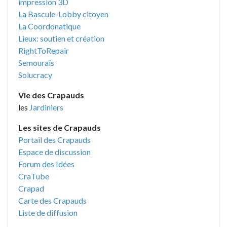
impression 3D
La Bascule-Lobby citoyen
La Coordonatique
Lieux: soutien et création
RightToRepair
Semouraïs
Solucracy
Vie des Crapauds
les
Jardiniers
Les sites de Crapauds
Portail des Crapauds
Espace de discussion
Forum des Idées
CraTube
Crapad
Carte des Crapauds
Liste de diffusion