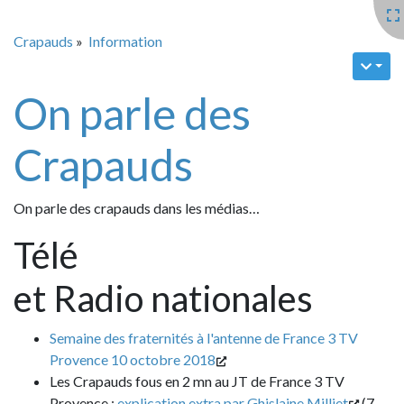
Crapauds
»
Information
On parle des
Crapauds
On parle des crapauds dans les médias…
Télé
et Radio nationales
Semaine des fraternités à l'antenne de France 3 TV
Provence 10 octobre 2018
Les Crapauds fous en 2 mn au JT de France 3 TV
Provence :
explication extra par Ghislaine Milliet
(7