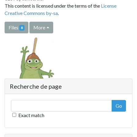
This content is licensed under the terms of the
License
Creative Commons by-sa
.
Files
More
8
Recherche de page
Go
Exact match