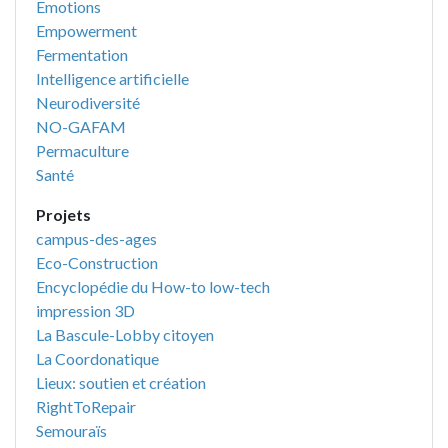
Emotions
Empowerment
Fermentation
Intelligence artificielle
Neurodiversité
NO-GAFAM
Permaculture
Santé
Projets
campus-des-ages
Eco-Construction
Encyclopédie du How-to low-tech
impression 3D
La Bascule-Lobby citoyen
La Coordonatique
Lieux: soutien et création
RightToRepair
Semouraïs