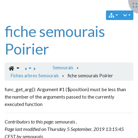
fiche semourais
Poirier
Semourais
»
Fiches arbres Semourais
»
fiche semourais Poirier
func_get_arg(): Argument #1 ($position) must be less than
the number of the arguments passed to the currently
executed function
Contributors to this page:
semourais
.
Page last modified on Thursday 5 September, 2019 13:15:45
CEST by
semourais
.