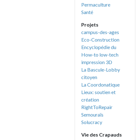
Permaculture
Santé
Projets
campus-des-ages
Eco-Construction
Encyclopédie du
How-to low-tech
impression 3D
La Bascule-Lobby
citoyen
La Coordonatique
Lieux: soutien et
création
RightToRepair
Semouraïs
Solucracy
Vie des Crapauds