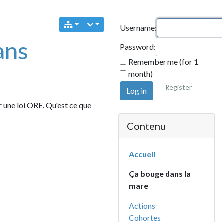
Username:
Password:
Remember me (for 1
month)
Register
Log in
 ORE.
Qu'est ce que
Contenu
Accueil
Ça bouge dans la
mare
Actions
Cohortes