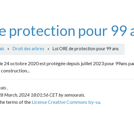
rotection pour 99 ans
it des arbres
»
Loi ORE de protection pour 99 ans
tobre 2020 est protégée depuis juillet 2023 pour 99ans par une loi
ion...
, 2024 18:01:56 CET by
semourais
.
 of the
License Creative Commons by-sa
.