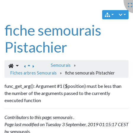
fiche semourais
Pistachier
Semourais
»
Fiches arbres Semourais
»
fiche semourais Pistachier
func_get_arg(): Argument #1 ($position) must be less than
the number of the arguments passed to the currently
executed function
Contributors to this page:
semourais
.
Page last modified on Tuesday 3 September, 2019 01:15:17 CEST
by
semourais
.