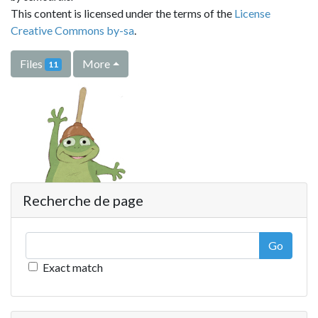
This content is licensed under the terms of the
License
Creative Commons by-sa
.
Files
More
11
Recherche de page
Go
Exact match