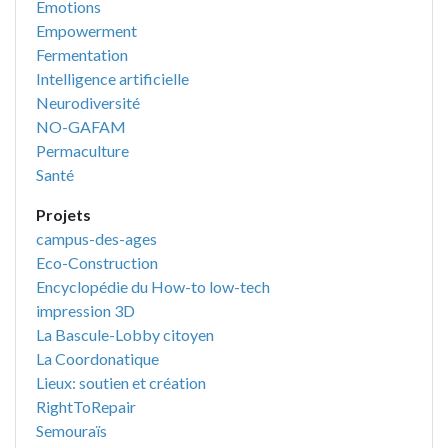
Emotions
Empowerment
Fermentation
Intelligence artificielle
Neurodiversité
NO-GAFAM
Permaculture
Santé
Projets
campus-des-ages
Eco-Construction
Encyclopédie du How-to low-tech
impression 3D
La Bascule-Lobby citoyen
La Coordonatique
Lieux: soutien et création
RightToRepair
Semouraïs