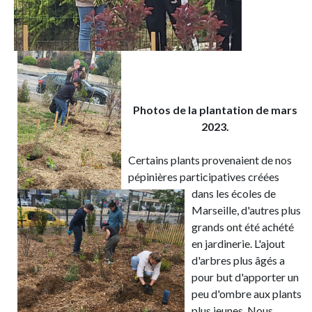
Photos de la plantation de mars
2023.
Certains plants provenaient de nos
pépinières participatives créées
dans les écoles de
Marseille, d'autres plus
grands ont été achété
en jardinerie. L'ajout
d'arbres plus âgés a
pour but d'apporter un
peu d'ombre aux plants
plus jeunes. Nous