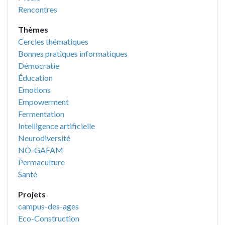
Rencontres
Thèmes
Cercles thématiques
Bonnes pratiques informatiques
Démocratie
Éducation
Emotions
Empowerment
Fermentation
Intelligence artificielle
Neurodiversité
NO-GAFAM
Permaculture
Santé
Projets
campus-des-ages
Eco-Construction