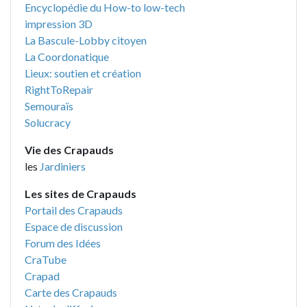
Encyclopédie du How-to low-tech
impression 3D
La Bascule-Lobby citoyen
La Coordonatique
Lieux: soutien et création
RightToRepair
Semouraïs
Solucracy
Vie des Crapauds
les
Jardiniers
Les sites de Crapauds
Portail des Crapauds
Espace de discussion
Forum des Idées
CraTube
Crapad
Carte des Crapauds