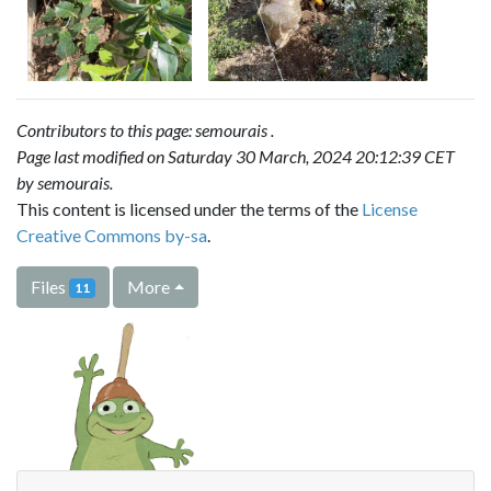
Contributors to this page:
semourais
.
Page last modified on Saturday 30 March, 2024 20:12:39 CET
by
semourais
.
This content is licensed under the terms of the
License
Creative Commons by-sa
.
Files
More
11