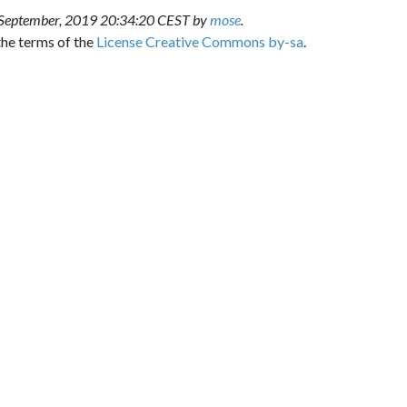
er, 2019 20:34:20 CEST by
mose
.
 of the
License Creative Commons by-sa
.