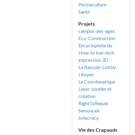
Permaculture
Santé
Projets
campus-des-ages
Eco-Construction
Encyclopédie du
How-to low-tech
impression 3D
La Bascule-Lobby
citoyen
La Coordonatique
Lieux: soutien et
création
RightToRepair
Semouraïs
Solucracy
Vie des Crapauds