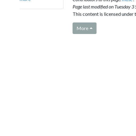
Page last modified on Tuesday 3 Septemb
This content is licensed under the terms
More