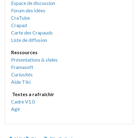
Espace de discussion
Forum des Idées
CraTube
Crapad
Carte des Crapauds
Liste de diffusion
Ressources
Présentations & slides
Framasoft
Curiosités
Aide Tiki
Textes a rafraichir
Cadre V1.0
Agir