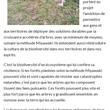
portent en
projet
l'ambition de
permettre
aux gens et
aux territoires de déployer des solutions durables par la
croissance accélérée d'arbres, avec un minimum de moyens,
suivant la méthode Miyawaki. Ils entendent aussi réintroduire
la culture de la biodiversité dans nos territoires et dans nos
esprits.
C'est la biodiversité d'un écosystème qui lui confère sa
résilience. Si les forêts plantées selon la méthode Miyawaki
poussent vite et sont capables de résister aux catastrophes
naturelles, c'est parce que les arbres qui les composent
tissent des liens puissants. Ces forêts poussent plus vite et
plus fort parce que les arbres y grandissent ensemble, en
osmose avec la terre qui les accueille.
Les Semourais appellent tous les hommes et femmes, de tous