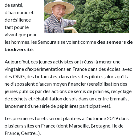
de santé,
d'harmonie et
de résilience
tant pour le
vivant que pour
les hommes, les Semourais se voient comme
des
semeurs de
biodiversité
.
Aujourd'hui, ces jeunes activistes ont réussi à mener une
vingtaine d'expérimentations en France dans des écoles, avec
des ONG, des botanistes, dans des sites pilotes, alors qu'ils
ne disposaient d'aucun moyen financier (sensibilisation des
jeunes publics par des actions de semis de prairies, recyclage
de déchets et réhabilitation de sols dans un centre Emmaüs,
lancement d’une série de pépinières participatives).
Les premières forêts seront plantées à l'automne 2019 dans
plusieurs sites en France (dont Marseille, Bretagne, Ile de
France, Centre...).