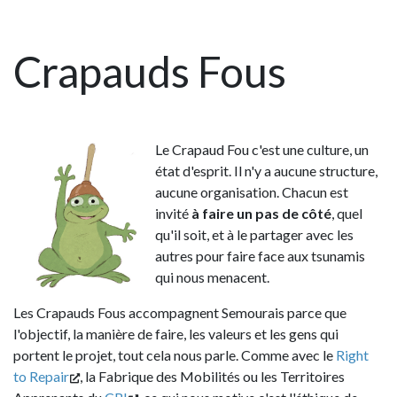
Crapauds Fous
Le Crapaud Fou c'est une culture, un
état d'esprit. Il n'y a aucune structure,
aucune organisation. Chacun est
invité
à
faire
un pas de côté
, quel
qu'il soit, et à le partager avec les
autres pour faire face aux tsunamis
qui nous menacent.
Les Crapauds Fous accompagnent Semourais parce que
l'objectif, la manière de faire, les valeurs et les gens qui
portent le projet, tout cela nous parle. Comme avec le
Right
to Repair
, la Fabrique des Mobilités ou les Territoires