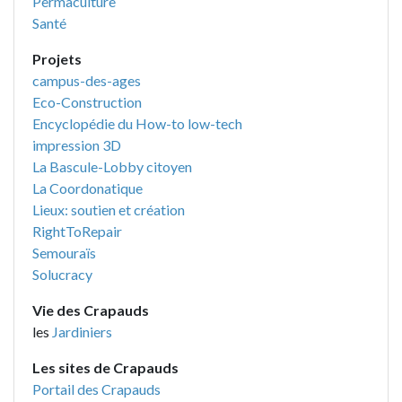
Permaculture
Santé
Projets
campus-des-ages
Eco-Construction
Encyclopédie du How-to low-tech
impression 3D
La Bascule-Lobby citoyen
La Coordonatique
Lieux: soutien et création
RightToRepair
Semouraïs
Solucracy
Vie des Crapauds
les
Jardiniers
Les sites de Crapauds
Portail des Crapauds