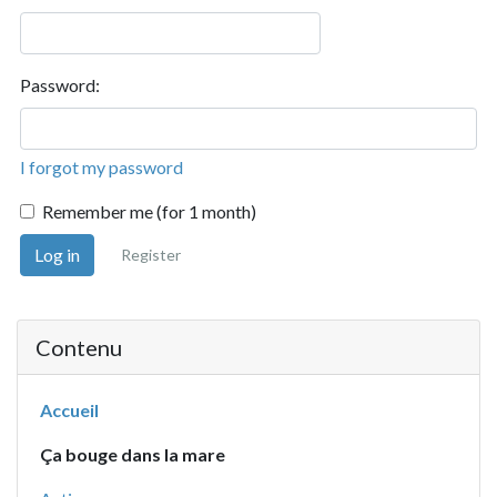
Password:
I forgot my password
Remember me (for 1 month)
Log in
Register
Contenu
Accueil
Ça bouge dans la mare