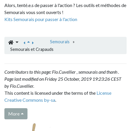
Alors, tenté.e.s de passer à l'action ? Les outils et méthodes de
Semourais vous sont ouverts !
Kits Semourais pour passer à l'action
Semourais
»
Semourais et Crapauds
Contributors to this page:
Flo.Cuvellier
,
semourais
and
thanh
.
Page last modified on Friday 25 October, 2019 19:23:26 CEST
by
Flo.Cuvellier
.
This content is licensed under the terms of the
License
Creative Commons by-sa
.
More