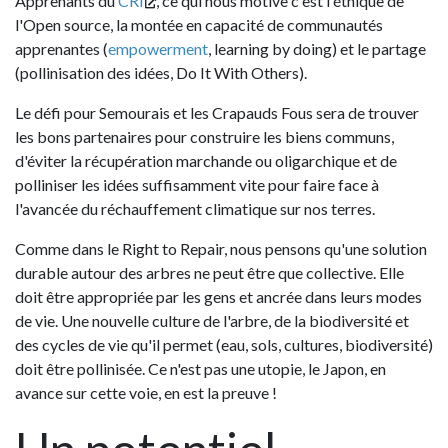
Apprenants du
CRI
, ce qui nous motive c'est l'éthique de
l'Open source, la montée en capacité de communautés
apprenantes (
empowerment
, learning by doing) et le partage
(pollinisation des idées, Do It With Others).
Le défi pour Semourais et les Crapauds Fous sera de trouver
les bons partenaires pour construire les biens communs,
d'éviter la récupération marchande ou oligarchique et de
polliniser les idées suffisamment vite pour faire face à
l'avancée du réchauffement climatique sur nos terres.
Comme dans le Right to Repair, nous pensons qu'une solution
durable autour des arbres ne peut être que collective. Elle
doit être appropriée par les gens et ancrée dans leurs modes
de vie. Une nouvelle culture de l'arbre, de la biodiversité et
des cycles de vie qu'il permet (eau, sols, cultures, biodiversité)
doit être pollinisée. Ce n'est pas une utopie, le Japon, en
avance sur cette voie, en est la preuve !