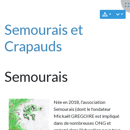
Semourais et
Crapauds
Semourais
Née en 2018, l'association
Semourais (dont le fondateur
Mickaël GREGOIRE est impliqué
dans de nombreuses ONG et
engagé dans l'éducation pour tous -