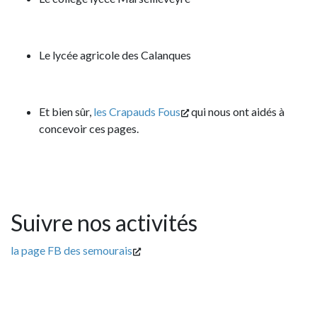
Le lycée agricole des Calanques
Et bien sûr,
les Crapauds Fous
qui nous ont aidés à
concevoir ces pages.
Suivre nos activités
la page FB des semourais