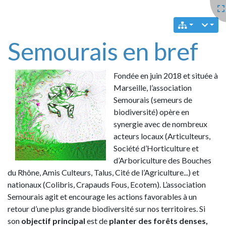
Semourais en bref
Fondée en juin 2018 et située à
Marseille, l’association
Semourais (semeurs de
biodiversité) opère en
synergie avec de nombreux
acteurs locaux (Articulteurs,
Société d’Horticulture et
d’Arboriculture des Bouches
du Rhône, Amis Culteurs, Talus, Cité de l’Agriculture...) et
nationaux (Colibris, Crapauds Fous, Ecotem). L’association
Semourais agit et encourage les actions favorables à un
retour d’une plus grande biodiversité sur nos territoires. Si
son
objectif principal
est de
planter des forêts denses,