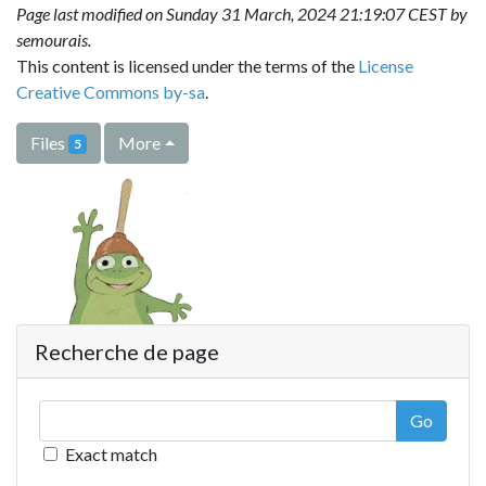
Page last modified on Sunday 31 March, 2024 21:19:07 CEST by
semourais
.
This content is licensed under the terms of the
License
Creative Commons by-sa
.
Files
More
5
Recherche de page
Go
Exact match