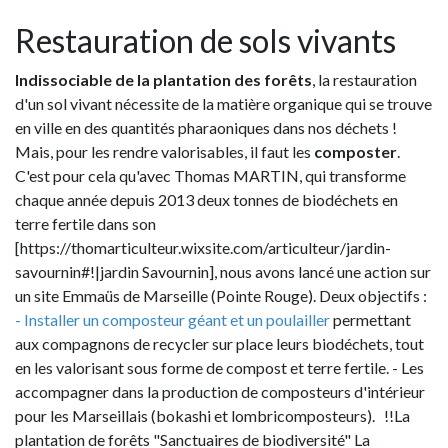
Restauration de sols vivants
Indissociable de la plantation des forêts
, la restauration
d'un sol vivant nécessite de la matière organique qui se trouve
en ville en des quantités pharaoniques dans nos déchets !
Mais, pour les rendre valorisables, il faut les
composter
.
C'est pour cela qu'avec Thomas MARTIN, qui transforme
chaque année depuis 2013 deux tonnes de biodéchets en
terre fertile dans son
[https://thomarticulteur.wixsite.com/articulteur/jardin-
savournin#!|jardin Savournin], nous avons lancé une action sur
un site Emmaüs de Marseille (Pointe Rouge). Deux objectifs :
- Installer un composteur géant et un poulailler
permettant
aux compagnons de recycler sur place leurs biodéchets, tout
en les valorisant sous forme de compost et terre fertile. - Les
accompagner dans la production de composteurs d'intérieur
pour les Marseillais (bokashi et lombricomposteurs). !!La
plantation de forêts "Sanctuaires de biodiversité" La