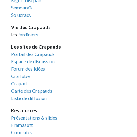
RightToRepair
Semouraïs
Solucracy
Vie des Crapauds
les
Jardiniers
Les sites de Crapauds
Portail des Crapauds
Espace de discussion
Forum des Idées
CraTube
Crapad
Carte des Crapauds
Liste de diffusion
Ressources
Présentations & slides
Framasoft
Curiosités