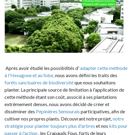
Après avoir étudié les possibilités d'
adapter cette méthode
à l'Hexagone et au futur
, nous avons défini les traits des
forêts sanctuaires de biodiversité
que nous souhaitons
planter. La principale source de limitation à l'application de
cette méthode étant son coût, associé à ses plantations
extrêmement denses, nous avons décidé de créer et
disséminer des
Pépinières Semourais
participatives, afin de
cultiver nos propres plants. Découvrant notre projet,
notre
stratégie pour planter toujours plus d'arbres
et nos
kits pour
passer à l'action
, les Crapauds Fous, forts de leurs