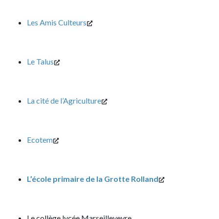
Les Amis Culteurs
Le Talus
La cité de l’Agriculture
Ecotem
L’école primaire de la Grotte Rolland
Le collège lycée Marseilleveyre