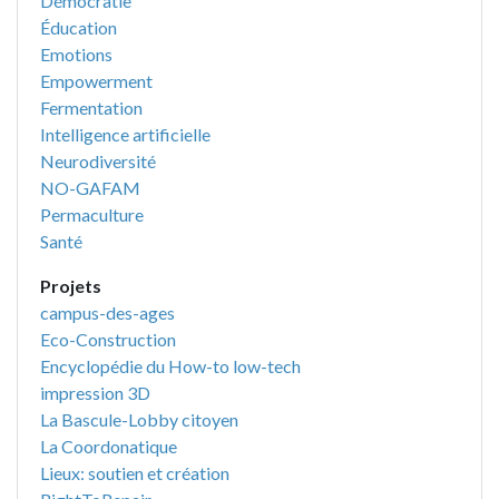
Démocratie
Éducation
Emotions
Empowerment
Fermentation
Intelligence artificielle
Neurodiversité
NO-GAFAM
Permaculture
Santé
Projets
campus-des-ages
Eco-Construction
Encyclopédie du How-to low-tech
impression 3D
La Bascule-Lobby citoyen
La Coordonatique
Lieux: soutien et création