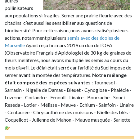
autres
pollinisateurs
aux populations si fragiles. Semer une prairie fleurie avec des
citadins, c’est aussi les sensibiliser aux questions de
biodiversité. Pour cette raison, nous avons réalisé plusieurs
actions, notamment plusieurs
semis avec des écoles de
Marseille
Ayant reçu fin mars 2019 un don de l’OFA
(Observatoire Français d’Apidologie) de 30 kg de graines de
fleurs mellifères, nous avons multiplié les semis au cours du
mois d’avril. Le délai était serré car l’aridité du Sud impose de
semer avant la montée des températures.
Notre mélange
était composé des espèces suivantes :
Tournesol -
Sarrasin - Nigelle de Damas - Bleuet - Cynoglose - Phalécie -
Luzerne - Coriandre - Fenouil - Linaire - Bourrache - Souci -
Reseda - Lotier - Mélisse - Mauve - Echium - Sainfoin - Linaire
- Centaurée - Chrysanthème des moissons - Nielle des blés -
Coquelicot - Julienne de Mahon - Mauve musquée - Sariette