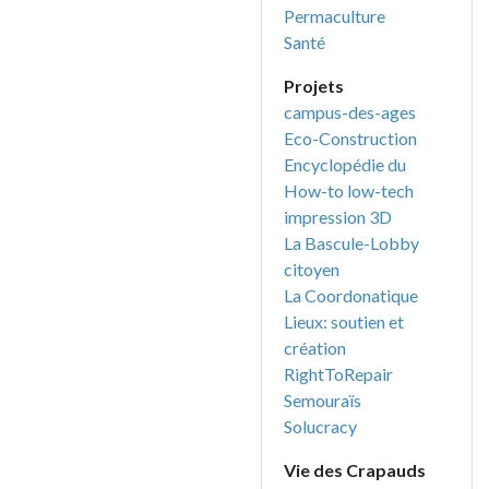
Permaculture
Santé
Projets
campus-des-ages
Eco-Construction
Encyclopédie du
How-to low-tech
impression 3D
La Bascule-Lobby
citoyen
La Coordonatique
Lieux: soutien et
création
RightToRepair
Semouraïs
Solucracy
Vie des Crapauds