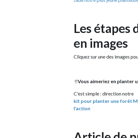
Les étapes de l
en images
Cliquez sur une des images pour ouvrir 
!!
Vous aimeriez en planter une à votr
C'est simple : direction notre
kit pour planter une forêt Miyawaki
l'action
Article de pre