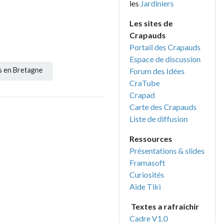
les
Jardiniers
Les sites de
Crapauds
Portail des Crapauds
Espace de discussion
agne
Forum des Idées
CraTube
Crapad
Carte des Crapauds
Liste de diffusion
Ressources
Présentations & slides
Framasoft
Curiosités
Aide Tiki
Textes a rafraichir
Cadre V1.0