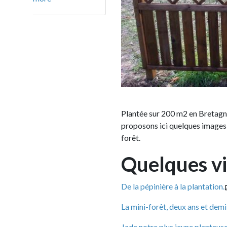
Plantée sur 200 m2 en Bretagne à
Liffré
proposons ici quelques images des princi
forêt.
Quelques vidéo
De la pépinière à la plantation.
La mini-forêt, deux ans et demi après sa 
Jade notre plus jeune planteuse