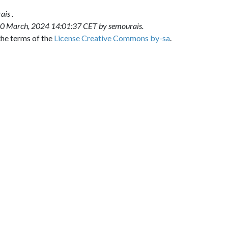
, 2024 14:01:37 CET by
semourais
.
 of the
License Creative Commons by-sa
.