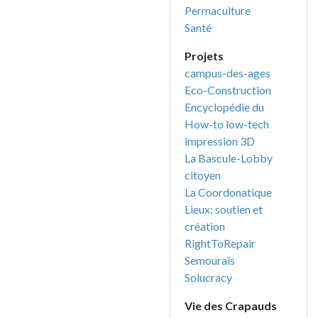
Permaculture
Santé
Projets
campus-des-ages
Eco-Construction
Encyclopédie du
How-to low-tech
impression 3D
La Bascule-Lobby
citoyen
La Coordonatique
Lieux: soutien et
création
RightToRepair
Semouraïs
Solucracy
Vie des Crapauds