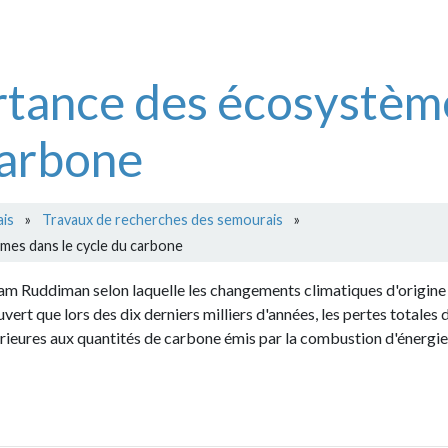
nce des écosystèmes d
bone
vaux de recherches des semourais
»
e cycle du carbone
man selon laquelle les changements climatiques d'origine humaine
lors des dix derniers milliers d'années, les pertes totales de carb
aux quantités de carbone émis par la combustion d'énergies fossiles