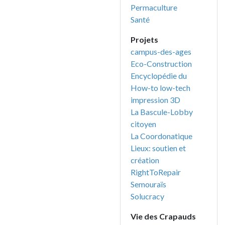
Permaculture
Santé
Projets
campus-des-ages
Eco-Construction
Encyclopédie du
How-to low-tech
impression 3D
La Bascule-Lobby
citoyen
La Coordonatique
Lieux: soutien et
création
RightToRepair
Semouraïs
Solucracy
Vie des Crapauds