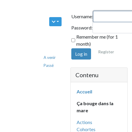
Username:
Password:
Remember me (for 1
month)
Register
Log in
A venir
Passé
Contenu
Accueil
Ça bouge dans la
mare
Actions
Cohortes