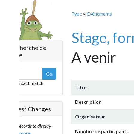
Type
»
Evénements
Stage, format
herche de
A venir
e
Go
Exact match
Titre
Description
est Changes
Organisateur
ecords to display
Nombre de participants
..more