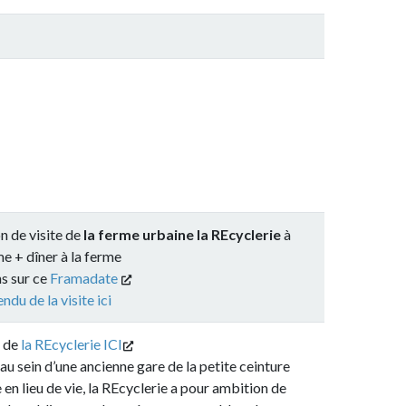
e de
la ferme urbaine la REcyclerie
à
 à la ferme
ramadate
isite ici
yclerie ICI
une ancienne gare de la petite ceinture
e vie, la REcyclerie a pour ambition de