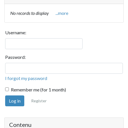
No records to display
...more
Username:
Password:
I forgot my password
Remember me (for 1 month)
Log in
Register
Contenu