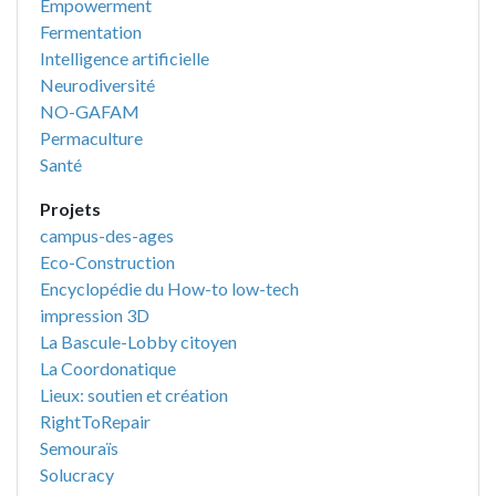
Empowerment
Fermentation
Intelligence artificielle
Neurodiversité
NO-GAFAM
Permaculture
Santé
Projets
campus-des-ages
Eco-Construction
Encyclopédie du How-to low-tech
impression 3D
La Bascule-Lobby citoyen
La Coordonatique
Lieux: soutien et création
RightToRepair
Semouraïs
Solucracy