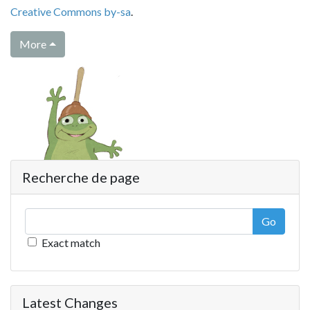
Creative Commons by-sa
.
More
Recherche de page
Go
Exact match
Latest Changes