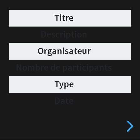
Titre
Description
Organisateur
Nombre de participants
Type
Date