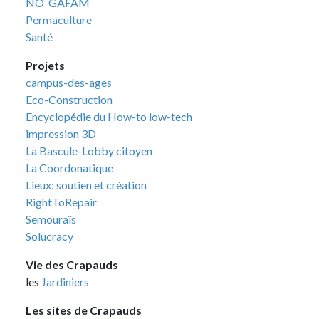
NO-GAFAM
Permaculture
Santé
Projets
campus-des-ages
Eco-Construction
Encyclopédie du How-to low-tech
impression 3D
La Bascule-Lobby citoyen
La Coordonatique
Lieux: soutien et création
RightToRepair
Semouraïs
Solucracy
Vie des Crapauds
les
Jardiniers
Les sites de Crapauds