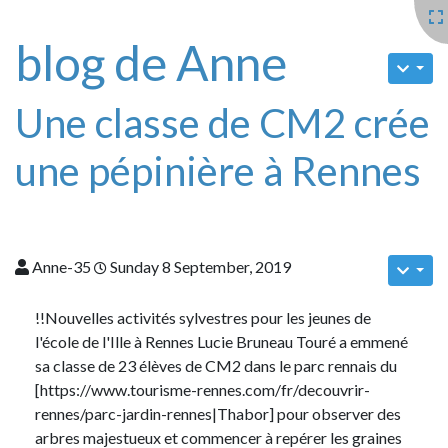
blog de Anne
Une classe de CM2 crée
une pépinière à Rennes
Anne-35
Sunday 8 September, 2019
!!Nouvelles activités sylvestres pour les jeunes de
l'école de l'Ille à Rennes Lucie Bruneau Touré a emmené
sa classe de 23 élèves de CM2 dans le parc rennais du
[https://www.tourisme-rennes.com/fr/decouvrir-
rennes/parc-jardin-rennes|Thabor] pour observer des
arbres majestueux et commencer à repérer les graines