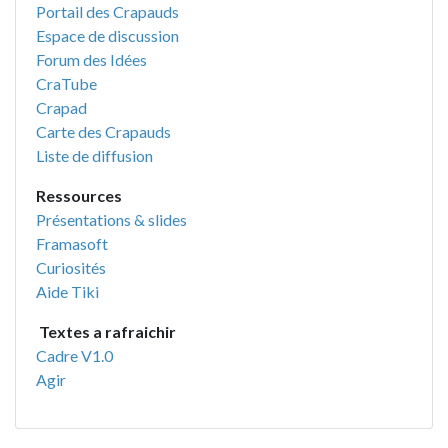
Portail des Crapauds
Espace de discussion
Forum des Idées
CraTube
Crapad
Carte des Crapauds
Liste de diffusion
Ressources
Présentations & slides
Framasoft
Curiosités
Aide Tiki
Textes a rafraichir
Cadre V1.0
Agir