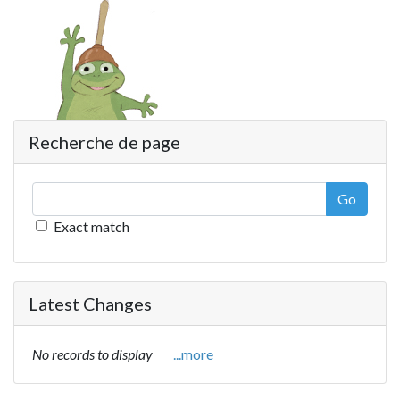
Recherche de page
Go
Exact match
Latest Changes
No records to display
...more