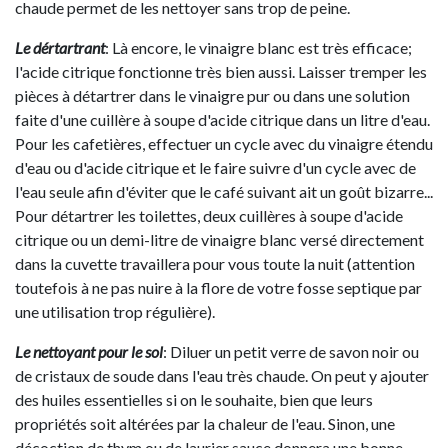
chaude permet de les nettoyer sans trop de peine.
Le dértartrant
: Là encore, le vinaigre blanc est très efficace;
l'acide citrique fonctionne très bien aussi. Laisser tremper les
pièces à détartrer dans le vinaigre pur ou dans une solution
faite d'une cuillère à soupe d'acide citrique dans un litre d'eau.
Pour les cafetières, effectuer un cycle avec du vinaigre étendu
d'eau ou d'acide citrique et le faire suivre d'un cycle avec de
l'eau seule afin d'éviter que le café suivant ait un goût bizarre...
Pour détartrer les toilettes, deux cuillères à soupe d'acide
citrique ou un demi-litre de vinaigre blanc versé directement
dans la cuvette travaillera pour vous toute la nuit (attention
toutefois à ne pas nuire à la flore de votre fosse septique par
une utilisation trop régulière).
Le nettoyant pour le sol
: Diluer un petit verre de savon noir ou
de cristaux de soude dans l'eau très chaude. On peut y ajouter
des huiles essentielles si on le souhaite, bien que leurs
propriétés soit altérées par la chaleur de l'eau. Sinon, une
décoction de thym ou de laurier sauce donnera une bonne