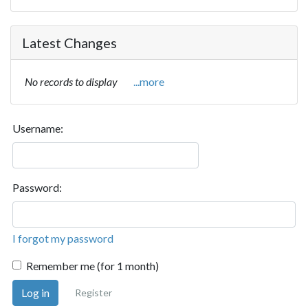
Latest Changes
No records to display
...more
Username:
Password:
I forgot my password
Remember me (for 1 month)
Log in
Register