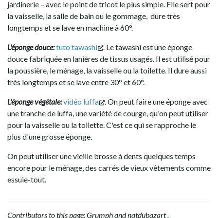
jardinerie – avec le point de tricot le plus simple. Elle sert pour
la vaisselle, la salle de bain ou le gommage, dure très
longtemps et se lave en machine à 60°.
L'éponge douce:
tuto tawashi
. Le tawashi est une éponge
douce fabriquée en lanières de tissus usagés. Il est utilisé pour
la poussière, le ménage, la vaisselle ou la toilette. Il dure aussi
très longtemps et se lave entre 30° et 60°.
L'éponge végétale:
vidéo luffa
. On peut faire une éponge avec
une tranche de luffa, une variété de courge, qu'on peut utiliser
pour la vaisselle ou la toilette. C'est ce qui se rapproche le
plus d'une grosse éponge.
On peut utiliser une vieille brosse à dents quelques temps
encore pour le ménage, des carrés de vieux vêtements comme
essuie-tout.
Contributors to this page:
Grumph
and
natdubazart
.