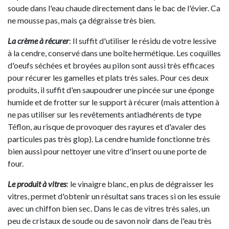
soude dans l'eau chaude directement dans le bac de l'évier. Ca
ne mousse pas, mais ça dégraisse très bien.
La crème à récurer
: Il suffit d'utiliser le résidu de votre lessive
à la cendre, conservé dans une boîte hermétique. Les coquilles
d'oeufs séchées et broyées au pilon sont aussi très efficaces
pour récurer les gamelles et plats très sales. Pour ces deux
produits, il suffit d'en saupoudrer une pincée sur une éponge
humide et de frotter sur le support à récurer (mais attention à
ne pas utiliser sur les revêtements antiadhérents de type
Téflon, au risque de provoquer des rayures et d'avaler des
particules pas très glop). La cendre humide fonctionne très
bien aussi pour nettoyer une vitre d'insert ou une porte de
four.
Le produit à vitres
: le vinaigre blanc, en plus de dégraisser les
vitres, permet d'obtenir un résultat sans traces si on les essuie
avec un chiffon bien sec. Dans le cas de vitres très sales, un
peu de cristaux de soude ou de savon noir dans de l'eau très