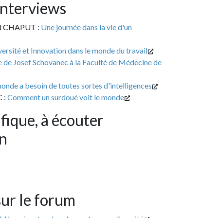
views
T :
Une journée dans la vie d'un
Innovation dans le monde du travail
 Schovanec à la Faculté de Médecine de
soin de toutes sortes d'intelligences
t un surdoué voit le monde
, à écouter
e forum