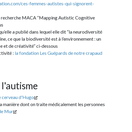
m/ces-femmes-autistes-qui-signorent-
e MACA “Mapping Autistic Cognitive
publié dans lequel elle dit “la neurodiversité
 la biodiversité est à l’environnement : un
réativité” ci-dessous
 fondation Les Guépards de notre crapaud
tisme
 d'Hugo
 dont on traite médicalement les personnes