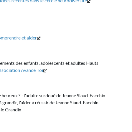
entes dans le cercle neurodiversité
 et aider
 enfants, adolescents et adultes Hauts
n Avance Toi
? : l'adulte surdoué de Jeanne Siaud-Facchin
, l'aider à réussir de Jeanne Siaud-Facchin
n