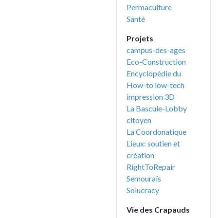
Permaculture
Santé
Projets
campus-des-ages
Eco-Construction
Encyclopédie du
How-to low-tech
impression 3D
La Bascule-Lobby
citoyen
La Coordonatique
Lieux: soutien et
création
RightToRepair
Semouraïs
Solucracy
Vie des Crapauds