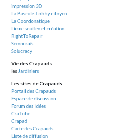
impression 3D
La Bascule-Lobby citoyen
La Coordonatique
Lieux: soutien et création
RightToRepair
Semouraïs
Solucracy
Vie des Crapauds
les
Jardiniers
Les sites de Crapauds
Portail des Crapauds
Espace de discussion
Forum des Idées
CraTube
Crapad
Carte des Crapauds
Liste de diffusion