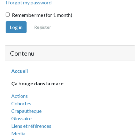
I forgot my password
Remember me (for 1 month)
Log in
Register
Contenu
Accueil
Ça bouge dans la mare
Actions
Cohortes
Crapautheque
Glossaire
Liens et références
Media