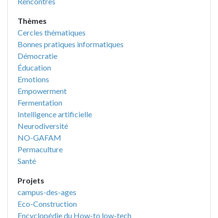
Rencontres
Thèmes
Cercles thématiques
Bonnes pratiques informatiques
Démocratie
Éducation
Emotions
Empowerment
Fermentation
Intelligence artificielle
Neurodiversité
NO-GAFAM
Permaculture
Santé
Projets
campus-des-ages
Eco-Construction
Encyclopédie du How-to low-tech