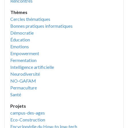
Rencontres
Thèmes
Cercles thématiques
Bonnes pratiques informatiques
Démocratie
Éducation
Emotions
Empowerment
Fermentation
Intelligence artificielle
Neurodiversité
NO-GAFAM
Permaculture
Santé
Projets
campus-des-ages
Eco-Construction
Encyclopédie du How-to low-tech