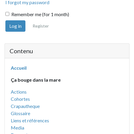
I forgot my password
Remember me (for 1 month)
Log in
Register
Contenu
Accueil
Ça bouge dans la mare
Actions
Cohortes
Crapautheque
Glossaire
Liens et références
Media