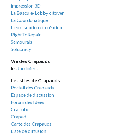
impression 3D
La Bascule-Lobby citoyen
La Coordonatique
Lieux: soutien et création
RightToRepair
Semouraïs
Solucracy
Vie des Crapauds
les
Jardiniers
Les sites de Crapauds
Portail des Crapauds
Espace de discussion
Forum des Idées
CraTube
Crapad
Carte des Crapauds
Liste de diffusion