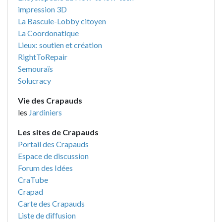
impression 3D
La Bascule-Lobby citoyen
La Coordonatique
Lieux: soutien et création
RightToRepair
Semouraïs
Solucracy
Vie des Crapauds
les
Jardiniers
Les sites de Crapauds
Portail des Crapauds
Espace de discussion
Forum des Idées
CraTube
Crapad
Carte des Crapauds
Liste de diffusion