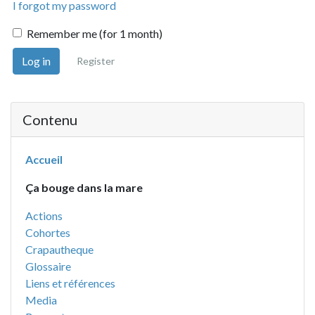
I forgot my password
Remember me (for 1 month)
Log in
Register
Contenu
Accueil
Ça bouge dans la mare
Actions
Cohortes
Crapautheque
Glossaire
Liens et références
Media