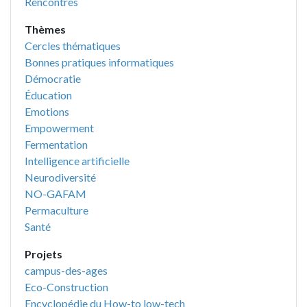
Rencontres
Thèmes
Cercles thématiques
Bonnes pratiques informatiques
Démocratie
Éducation
Emotions
Empowerment
Fermentation
Intelligence artificielle
Neurodiversité
NO-GAFAM
Permaculture
Santé
Projets
campus-des-ages
Eco-Construction
Encyclopédie du How-to low-tech