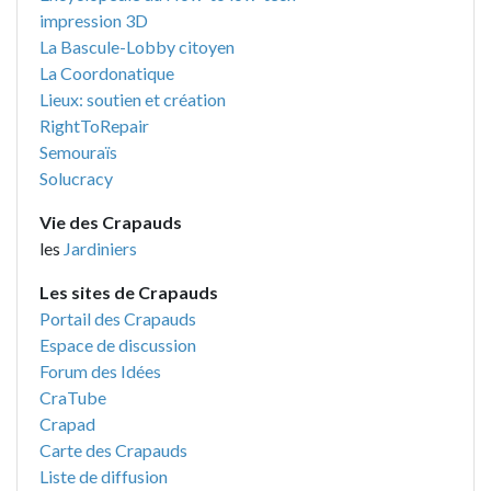
impression 3D
La Bascule-Lobby citoyen
La Coordonatique
Lieux: soutien et création
RightToRepair
Semouraïs
Solucracy
Vie des Crapauds
les
Jardiniers
Les sites de Crapauds
Portail des Crapauds
Espace de discussion
Forum des Idées
CraTube
Crapad
Carte des Crapauds
Liste de diffusion