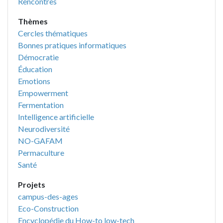
Rencontres
Thèmes
Cercles thématiques
Bonnes pratiques informatiques
Démocratie
Éducation
Emotions
Empowerment
Fermentation
Intelligence artificielle
Neurodiversité
NO-GAFAM
Permaculture
Santé
Projets
campus-des-ages
Eco-Construction
Encyclopédie du How-to low-tech