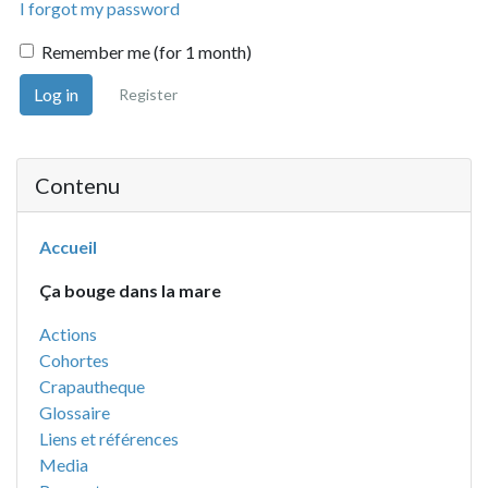
I forgot my password
Remember me (for 1 month)
Log in
Register
Contenu
Accueil
Ça bouge dans la mare
Actions
Cohortes
Crapautheque
Glossaire
Liens et références
Media