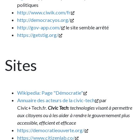
politiques
http://www.ciwik.com/fr
http://democracyos.org/
http://gov-app.com/
le site semble arrêté
https://getstig.org/
Sites
Wikipedia: Page "Démocratie"
Annuaire des acteurs de la civic-tech
par
Civic+Tech.fr.
Civic Tech
: technologies visant à permettre
aux citoyens ou à les aider à rendre le gouvernement plus
accessible, efficient et efficace
https://democratieouverte.org/
https://www.citizenlab.co/