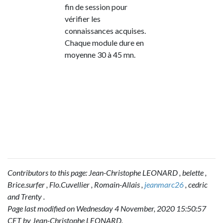
fin de session pour
vérifier les
connaissances acquises.
Chaque module dure en
moyenne 30 à 45 mn.
Contributors to this page:
Jean-Christophe LEONARD
,
belette
,
Brice.surfer
,
Flo.Cuvellier
,
Romain-Allais
,
jeanmarc26
,
cedric
and
Trenty
.
Page last modified on Wednesday 4 November, 2020 15:50:57
CET by
Jean-Christophe LEONARD
.