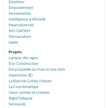
Emotions
Empowerment
Fermentation
Intelligence artificielle
Neurodiversité
NO-GAFAM
Permaculture
Santé
Projets
campus-des-ages
Eco-Construction
Encyclopédie du How-to low-tech
impression 3D
La Bascule-Lobby citoyen
La Coordonatique
Lieux: soutien et création
RightToRepair
Semouraïs