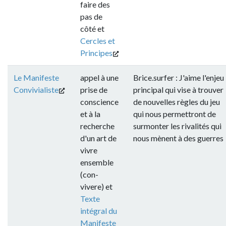
faire des
pas de
côté et
Cercles et
Principes
Le Manifeste
appel à une
Brice.surfer : J'aime l'enjeu
Convivialiste
prise de
principal qui vise à trouver
conscience
de nouvelles règles du jeu
et à la
qui nous permettront de
recherche
surmonter les rivalités qui
d'un art de
nous mènent à des guerres
vivre
ensemble
(con-
vivere) et
Texte
intégral du
Manifeste