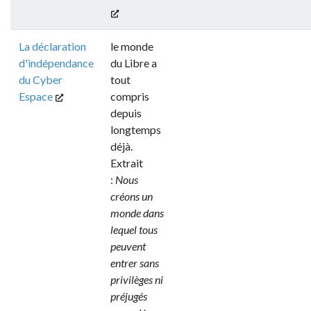
La déclaration
le monde
d'indépendance
du Libre a
du Cyber
tout
Espace
compris
depuis
longtemps
déjà.
Extrait
:
Nous
créons un
monde dans
lequel tous
peuvent
entrer sans
privilèges ni
préjugés