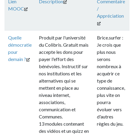
Lien
Description
Commentaire
MOOC
/
Appréciation
Quelle
Produit par l'université
Brice.surfer :
démocratie
du Colibris. Gratuit mais
Je crois que
pour
accepte les dons pour
plus nous
demain ?
payer l'effort des
serons
bénévoles. Instructif sur
nombreux à
nos institutions et les
acquérir ce
alternatives qui se
type de
mettent en place au
connaissance,
niveau internet,
plus vite on
associations,
pourra
communication et
évoluer vers
Communes.
d'autres
13 modules contenant
règles du jeu.
des vidéos et un quizz en