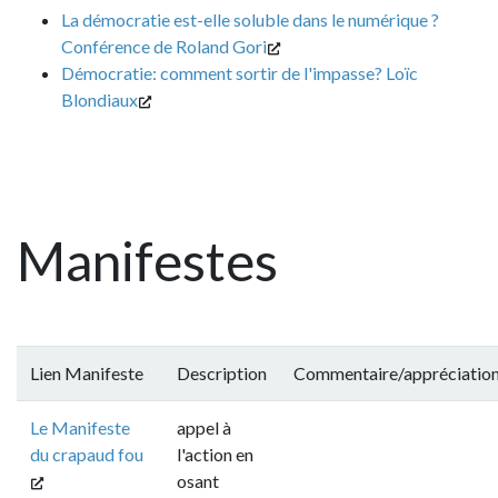
La démocratie est-elle soluble dans le numérique ?
Conférence de Roland Gori
Démocratie: comment sortir de l'impasse? Loïc
Blondiaux
Manifestes
Lien Manifeste
Description
Commentaire/appréciatio
Le Manifeste
appel à
du crapaud fou
l'action en
osant