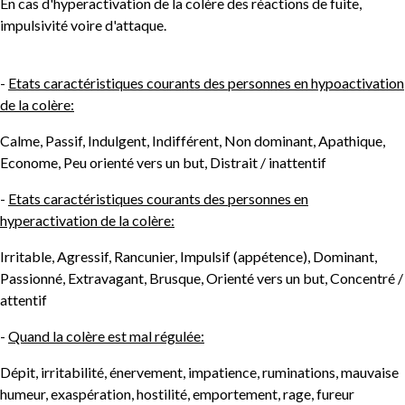
En cas d'hyperactivation de la colère des réactions de fuite,
impulsivité voire d'attaque.
-
Etats caractéristiques courants des personnes en hypoactivation
de la colère:
Calme, Passif, Indulgent, Indifférent, Non dominant, Apathique,
Econome, Peu orienté vers un but, Distrait / inattentif
-
Etats caractéristiques courants des personnes en
hyperactivation de la colère:
Irritable, Agressif, Rancunier, Impulsif (appétence), Dominant,
Passionné, Extravagant, Brusque, Orienté vers un but, Concentré /
attentif
-
Quand la colère est mal régulée:
Dépit, irritabilité, énervement, impatience, ruminations, mauvaise
humeur, exaspération, hostilité, emportement, rage, fureur