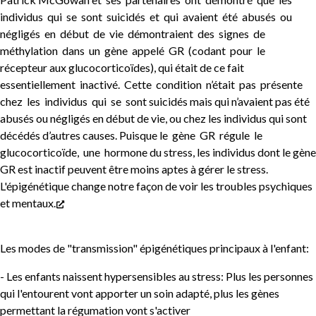
individus qui se sont suicidés et qui avaient été abusés ou
négligés en début de vie démontraient des signes de
méthylation dans un gène appelé GR (codant pour le
récepteur aux glucocorticoïdes), qui était de ce fait
essentiellement inactivé. Cette condition n’était pas présente
chez les individus qui se sont suicidés mais qui n’avaient pas été
abusés ou négligés en début de vie, ou chez les individus qui sont
décédés d’autres causes. Puisque le gène GR régule le
glucocorticoïde, une hormone du stress, les individus dont le gène
GR est inactif peuvent être moins aptes à gérer le stress.
L'épigénétique change notre façon de voir les troubles psychiques
et mentaux.
Les modes de "transmission" épigénétiques principaux à l'enfant:
- Les enfants naissent hypersensibles au stress: Plus les personnes
qui l'entourent vont apporter un soin adapté, plus les gènes
permettant la régumation vont s'activer