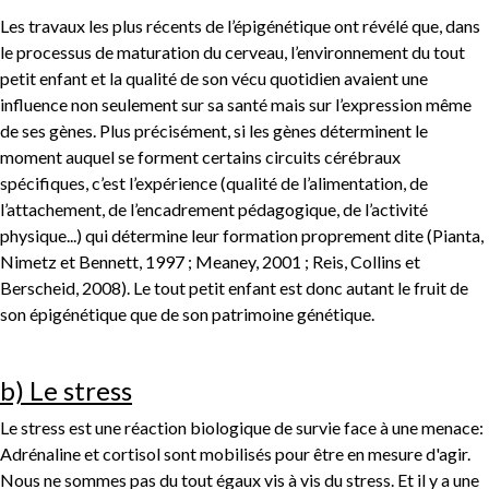
Les travaux les plus récents de l’épigénétique ont révélé que, dans
le processus de maturation du cerveau, l’environnement du tout
petit enfant et la qualité de son vécu quotidien avaient une
influence non seulement sur sa santé mais sur l’expression même
de ses gènes. Plus précisément, si les gènes déterminent le
moment auquel se forment certains circuits cérébraux
spécifiques, c’est l’expérience (qualité de l’alimentation, de
l’attachement, de l’encadrement pédagogique, de l’activité
physique...) qui détermine leur formation proprement dite (Pianta,
Nimetz et Bennett, 1997 ; Meaney, 2001 ; Reis, Collins et
Berscheid, 2008). Le tout petit enfant est donc autant le fruit de
son épigénétique que de son patrimoine génétique.
b) Le stress
Le stress est une réaction biologique de survie face à une menace:
Adrénaline et cortisol sont mobilisés pour être en mesure d'agir.
Nous ne sommes pas du tout égaux vis à vis du stress. Et il y a une