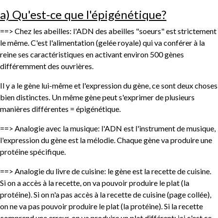
a) Qu'est-ce que l'épigénétique?
==> Chez les abeilles: l'ADN des abeilles "soeurs" est strictement
le même. C'est l'alimentation (gelée royale) qui va conférer à la
reine ses caractéristiques en activant environ 500 gènes
différemment des ouvrières.
Il y a le gène lui-même et l'expression du gène, ce sont deux choses
bien distinctes. Un même gène peut s'exprimer de plusieurs
manières différentes = épigénétique.
==> Analogie avec la musique: l'ADN est l'instrument de musique,
l'expression du gène est la mélodie. Chaque gène va produire une
protéine spécifique.
==> Analogie du livre de cuisine: le gène est la recette de cuisine.
Si on a accès à la recette, on va pouvoir produire le plat (la
protéine). Si on n'a pas accès à la recette de cuisine (page collée),
on ne va pas pouvoir produire le plat (la protéine). Si la recette
comprend une erreur, on va produire un plat différent: ici c'est ce