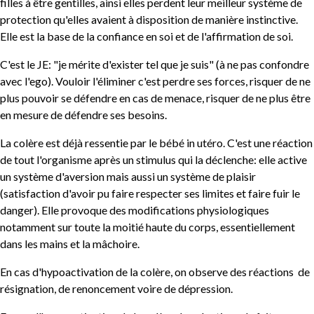
filles à être gentilles, ainsi elles perdent leur meilleur système de
protection qu'elles avaient à disposition de manière instinctive.
Elle est la base de la confiance en soi et de l'affirmation de soi.
C'est le JE: "je mérite d'exister tel que je suis" (à ne pas confondre
avec l'ego). Vouloir l'éliminer c'est perdre ses forces, risquer de ne
plus pouvoir se défendre en cas de menace, risquer de ne plus être
en mesure de défendre ses besoins.
La colère est déjà ressentie par le bébé in utéro. C'est une réaction
de tout l'organisme après un stimulus qui la déclenche: elle active
un système d'aversion mais aussi un système de plaisir
(satisfaction d'avoir pu faire respecter ses limites et faire fuir le
danger). Elle provoque des modifications physiologiques
notamment sur toute la moitié haute du corps, essentiellement
dans les mains et la mâchoire.
En cas d'hypoactivation de la colère, on observe des réactions de
résignation, de renoncement voire de dépression.