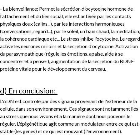
- La bienveillance: Permet la sécrétion d'ocytocine hormone de
l'attachement et du lien social, elle est activée par les contacts
physiques doux (calins...), par les interactions harmonieuses
(conversations, regard...), par le soleil, un bain chaud, la méditation,
la cohérence cardiaque etc... Le stress inhibe l'ocytocine. Le regard
active les neurones miroirs et la sécrétion d'ocytocine. Activation
du parasympathique (régule les émotions, apaise, aide à se
concentrer et à penser), augmentation de la sécrétion du BDNF
protéine vitale pour le développement du cerveau.
d) En conclusion:
L'ADN est contrôlé par des signaux provenant de l'extérieur de la
cellule, dans son environnement. Ces signaux sont notamment liés
au stress que nous vivons et à la manière dont nous pouvons le
réguler. L'épigénétique agit comme un modulateur entre ce qui est
stable (les gènes) et ce qui est mouvant (l'environnement).