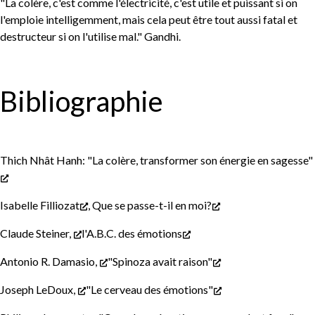
"La colère, c'est comme l'électricité, c'est utile et puissant si on
l'emploie intelligemment, mais cela peut être tout aussi fatal et
destructeur si on l'utilise mal." Gandhi.
Bibliographie
Thich Nhât Hanh: "La colère, transformer son énergie en sagesse"
Isabelle Filliozat
,
Que se passe-t-il en moi?
Claude Steiner,
l'A.B.C. des émotions
Antonio R. Damasio,
"Spinoza avait raison"
Joseph LeDoux,
"Le cerveau des émotions"