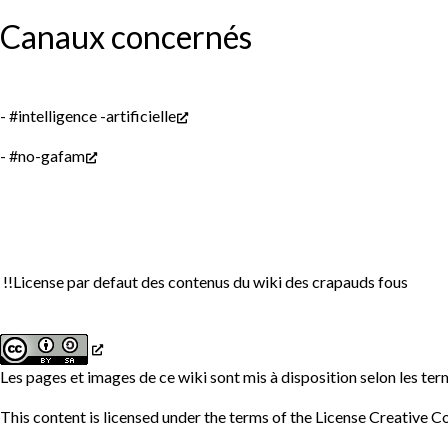
Canaux concernés
-
#intelligence -artificielle
-
#no-gafam
!!License par defaut des contenus du wiki des crapauds fous
Les pages et images de ce wiki sont mis à disposition selon les ter
This content is licensed under the terms of the
License Creative 