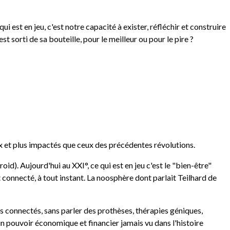
 qui est en jeu, c'est notre capacité à exister, réfléchir et construire
sorti de sa bouteille, pour le meilleur ou pour le pire ?
ux et plus impactés que ceux des précédentes révolutions.
roid). Aujourd'hui au XXI°, ce qui est en jeu c'est le "bien-être"
t connecté, à tout instant. La noosphère dont parlait Teilhard de
ts connectés, sans parler des prothèses, thérapies géniques,
n pouvoir économique et financier jamais vu dans l'histoire