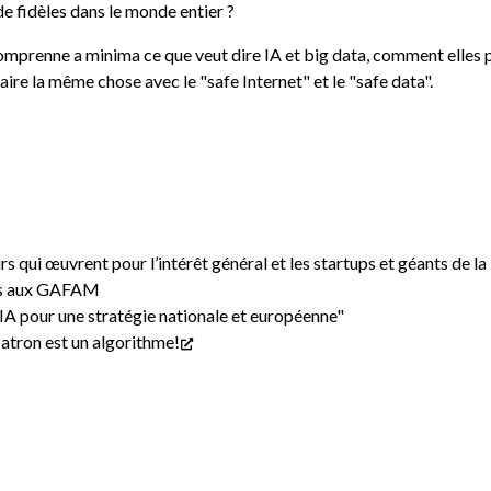
e fidèles dans le monde entier ?
 comprenne a minima ce que veut dire IA et big data, comment elles 
faire la même chose avec le "safe Internet" et le "safe data".
urs qui œuvrent pour l’intérêt général et les startups et géants de la
ves aux GAFAM
'IA pour une stratégie nationale et européenne"
atron est un algorithme!