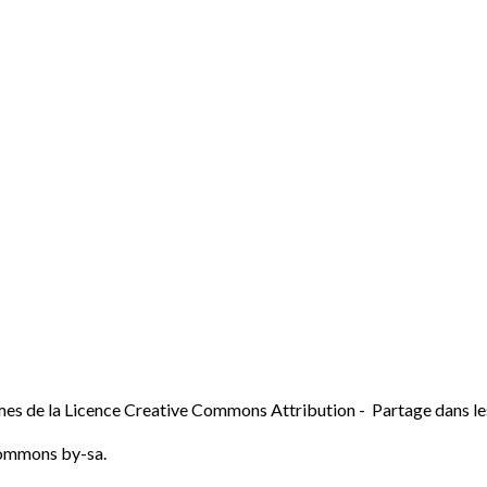
mes de la
Licence Creative Commons Attribution - Partage dans le
Commons by-sa
.