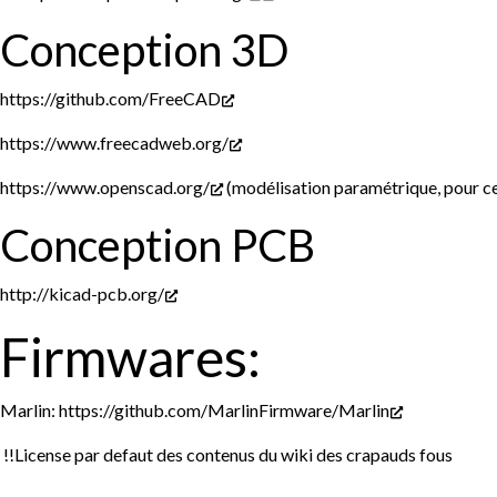
Conception 3D
https://github.com/FreeCAD
https://www.freecadweb.org/
https://www.openscad.org/
(modélisation paramétrique, pour ce
Conception PCB
http://kicad-pcb.org/
Firmwares:
Marlin:
https://github.com/MarlinFirmware/Marlin
!!License par defaut des contenus du wiki des crapauds fous