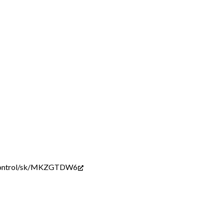
ercontrol/sk/MKZGTDW6