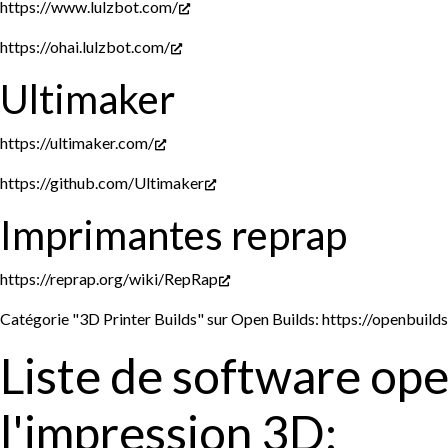
https://www.lulzbot.com/
https://ohai.lulzbot.com/
Ultimaker
https://ultimaker.com/
https://github.com/Ultimaker
Imprimantes reprap
https://reprap.org/wiki/RepRap
Catégorie "3D Printer Builds" sur Open Builds:
https://openbuild
Liste de software o
l'impression 3D: