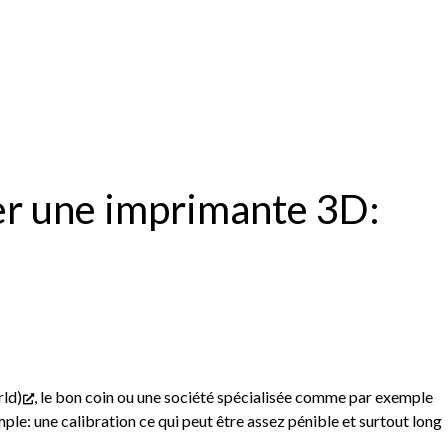
er une imprimante 3D:
rld)
, le bon coin ou une société spécialisée comme par exemple
ple: une calibration ce qui peut être assez pénible et surtout long