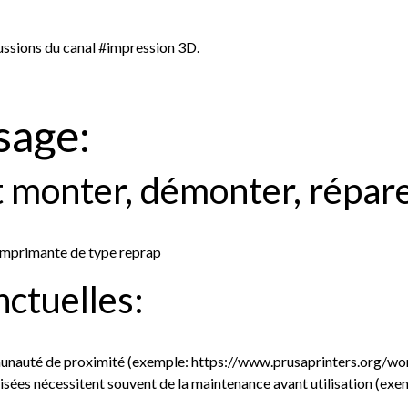
cussions du canal #impression 3D.
sage:
 monter, démonter, répar
imprimante de type reprap
ctuelles:
unauté de proximité (exemple:
https://www.prusaprinters.org/wo
isées nécessitent souvent de la maintenance avant utilisation (exem