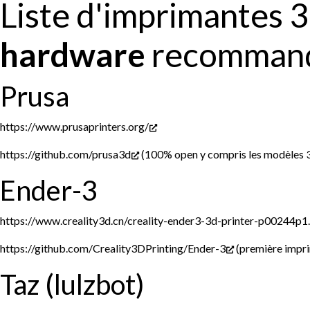
Liste d'imprimantes 
hardware
recommand
Prusa
https://www.prusaprinters.org/
https://github.com/prusa3d
(100% open y compris les modèles 
Ender-3
https://www.creality3d.cn/creality-ender3-3d-printer-p00244p1
https://github.com/Creality3DPrinting/Ender-3
(première impri
Taz (lulzbot)