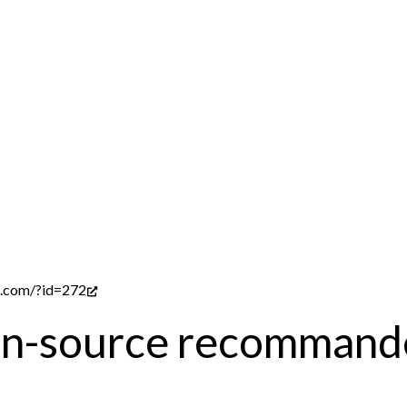
s.com/?id=272
pen-source recommand