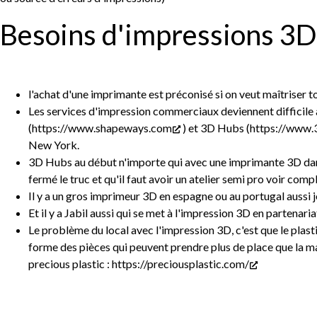
Besoins d'impressions 3D
l'achat d'une imprimante est préconisé si on veut maîtriser t
Les services d'impression commerciaux deviennent difficile à
(
https://www.shapeways.com
) et 3D Hubs (
https://www.
New York.
3D Hubs au début n'importe qui avec une imprimante 3D dans
fermé le truc et qu'il faut avoir un atelier semi pro voir co
Il y a un gros imprimeur 3D en espagne ou au portugal aussi j
Et il y a Jabil aussi qui se met à l'impression 3D en partena
Le problème du local avec l'impression 3D, c'est que le plasti
forme des pièces qui peuvent prendre plus de place que la matièr
precious plastic :
https://preciousplastic.com/