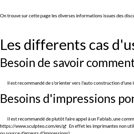
On trouve sur cette page les diverses informations issues des dis
Les differents cas d'u
Besoin de savoir comment
il est recommandé de s'orienter vers l'auto construction d'une 
Besoins d'impressions pon
Il est recommandé de plutôt faire appel à un Fablab, une comm
https://www.sculpteo.com/en/
En effet les imprimantes non util
ou source d'erreurs d'impressions)