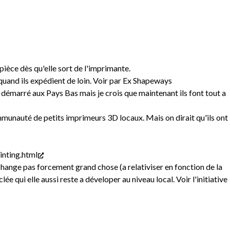
pièce dès qu'elle sort de l'imprimante.
quand ils expédient de loin. Voir par Ex Shapeways
t démarré aux Pays Bas mais je crois que maintenant ils font tout a
unauté de petits imprimeurs 3D locaux. Mais on dirait qu'ils ont
inting.html
a change pas forcement grand chose (a relativiser en fonction de la
ée qui elle aussi reste a déveloper au niveau local. Voir l'initiative