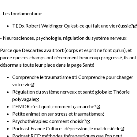
- Les fondamentaux:
TEDx Robert Waldinger
Qu'est-ce qui fait une vie réussie?
- Neurosciences, psychologie, régulation du système nerveux:
Parce que Descartes avait tort (corps et esprit ne font qu'un), et
parce que ces champs ont récemment beaucoup progressé, ils ont
désormais toute leur place dans la page Santé
Comprendre le traumatisme #1 Comprendre pour changer
votre vie
Régulation du système nerveux et santé globale: Théorie
polyvagale
L'EMDR c'est quoi, comment ça marche?
Petite animation sur stress et traumatisme
Psychothérapies: comment choisir?
Podcast France Culture :
dépression, le mal du siècle
Podcast RCF:
méthodes thérapeutiques que l'on peut