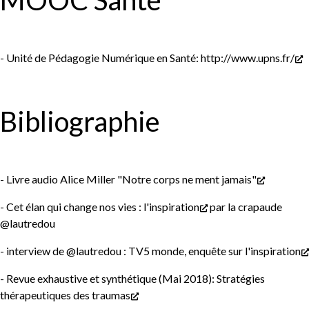
MOOC Santé
- Unité de Pédagogie Numérique en Santé:
http://www.upns.fr/
Bibliographie
- Livre audio
Alice Miller "Notre corps ne ment jamais"
-
Cet élan qui change nos vies : l'inspiration
par la crapaude
@lautredou
- interview de @lautredou :
TV5 monde, enquête sur l'inspiration
- Revue exhaustive et synthétique (Mai 2018):
Stratégies
thérapeutiques des traumas