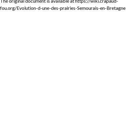
The original document is available at
https://wiki.crapaud-
fou.org/Evolution-d-une-des-prairies-Semourais-en-Bretagne