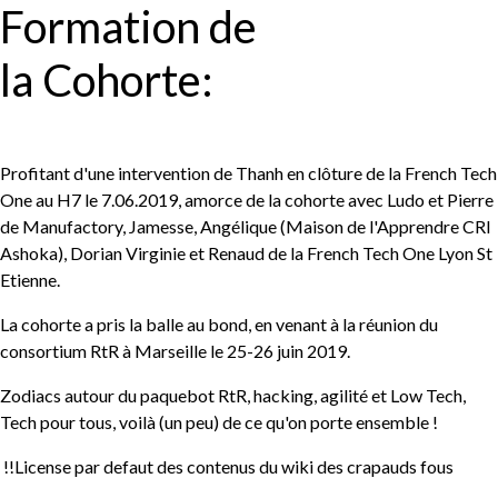
Formation de
la Cohorte:
Profitant d'une intervention de Thanh en clôture de la French Tech
One au H7 le 7.06.2019, amorce de la cohorte avec Ludo et Pierre
de Manufactory, Jamesse, Angélique (Maison de l'Apprendre CRI
Ashoka), Dorian Virginie et Renaud de la French Tech One Lyon St
Etienne.
La cohorte a pris la balle au bond, en venant à la réunion du
consortium RtR à Marseille le 25-26 juin 2019.
Zodiacs autour du paquebot RtR, hacking, agilité et Low Tech,
Tech pour tous, voilà (un peu) de ce qu'on porte ensemble !
!!License par defaut des contenus du wiki des crapauds fous