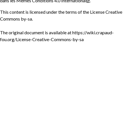
dans les Mêmes Conditions 4.0 International
.
This content is licensed under the terms of the
License Creative
Commons by-sa
.
The original document is available at
https://wiki.crapaud-
fou.org/License-Creative-Commons-by-sa