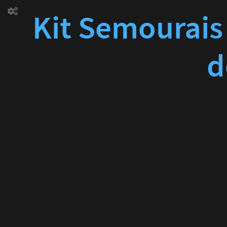
Kit Semourais 
d