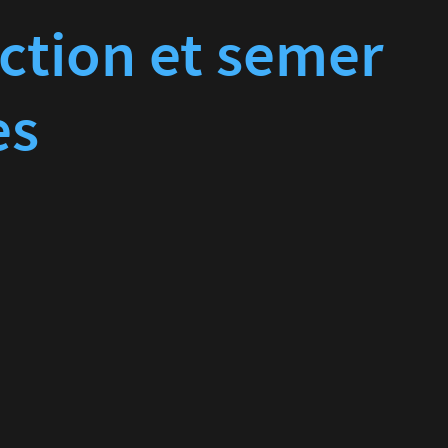
action et semer
es