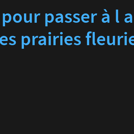
pour passer à l 
es prairies fleuri