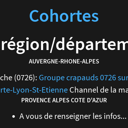
Cohortes
 région/départe
AUVERGNE-RHONE-ALPES
che (0726):
Groupe crapauds 0726 su
rte-Lyon-St-Etienne
Channel de la ma
PROVENCE ALPES COTE D'AZUR
A vous de renseigner les infos...